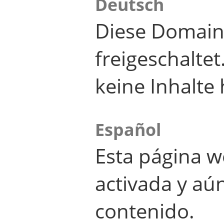
Deutsch
Diese Domain
freigeschalte
keine Inhalte 
Español
Esta página w
activada y aú
contenido.