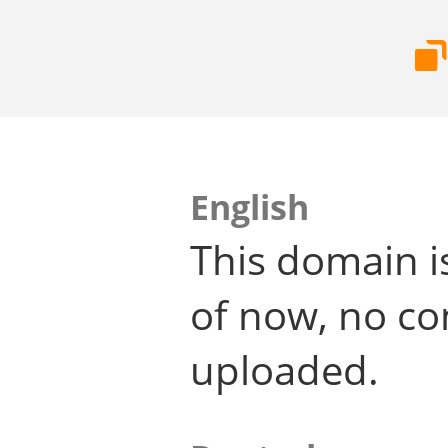
English
This domain i
of now, no co
uploaded.